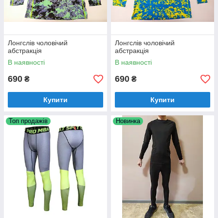
Лонгслів чоловічий
Лонгслів чоловічий
абстракція
абстракція
В наявності
В наявності
690
690
₴
₴
Купити
Купити
Топ продажів
Новинка