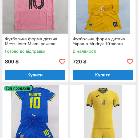
Футбольна форма дитяча
Футбольна форма дитяча
Messi Inter Miami рожева
Україна Mudryk 10 жовта
Готово до відправки
В наявності
800
720
₴
₴
Купити
Купити
Топ продажів