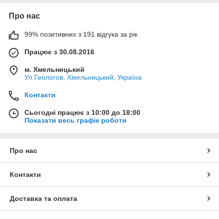
слова "вшита в тканину".
Комплекти найвищої якості!
Про нас
99% позитивних з 191 відгука за рік
Працює з 30.08.2016
м. Хмельницький
Ул.Геологов, Хмельницький, Україна
Контакти
Сьогодні працює з 10:00 до 18:00
Показати весь графік роботи
Про нас
Контакти
Доставка та оплата