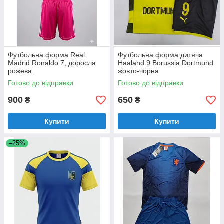
Футбольна форма Real
Футбольна форма дитяча
Madrid Ronaldo 7, доросла
Haaland 9 Borussia Dortmund
рожева.
жовто-чорна
Готово до відправки
Готово до відправки
900
650
₴
₴
Купити
Купити
–25%