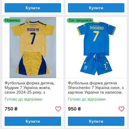
Купити
Купити
Новинка
Топ продажів
Футбольна форма дитяча,
Футбольна форма дитяча
Мудрик 7 Україна жовта,
Shevchenko 7 Україна синя, з
сезон 2024-25 року, з
карткою України та написом,
написом Слава Україні
Слава Україні
Готово до відправки
Готово до відправки
750
950
₴
₴
Купити
Купити