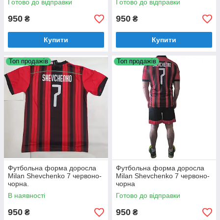
Готово до відправки
Готово до відправки
950
950
₴
₴
Купити
Купити
Топ продажів
Топ продажів
Футбольна форма доросла
Футбольна форма доросла
Milan Shevchenko 7 червоно-
Milan Shevchenko 7 червоно-
чорна.
чорна
В наявності
Готово до відправки
950
950
₴
₴