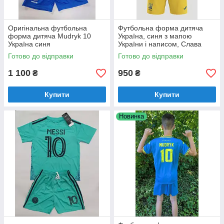
Оригінальна футбольна
Футбольна форма дитяча
форма дитяча Mudryk 10
Україна, синя з мапою
Україна синя
України і написом, Слава
Україні Героям Слава
Готово до відправки
Готово до відправки
1 100
950
₴
₴
Купити
Купити
Новинка