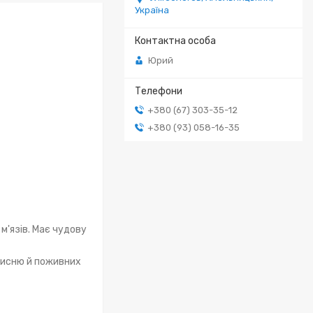
Україна
Юрий
+380 (67) 303-35-12
+380 (93) 058-16-35
'язів. Має чудову
кисню й поживних