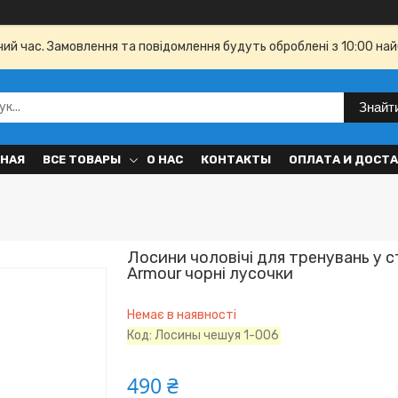
чий час. Замовлення та повідомлення будуть оброблені з 10:00 най
Знайт
ВНАЯ
ВСЕ ТОВАРЫ
О НАС
КОНТАКТЫ
ОПЛАТА И ДОСТ
Лосини чоловічі для тренувань у с
Armour чорні лусочки
Немає в наявності
Код:
Лосины чешуя 1-006
490 ₴