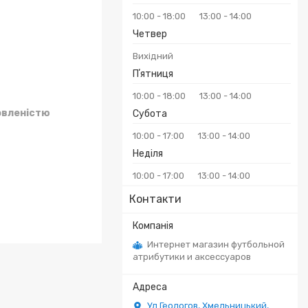
10:00
18:00
13:00
14:00
Четвер
Вихідний
Пʼятниця
10:00
18:00
13:00
14:00
овленістю
Субота
10:00
17:00
13:00
14:00
Неділя
10:00
17:00
13:00
14:00
Контакти
Интернет магазин футбольной
атрибутики и аксессуаров
Ул.Геологов, Хмельницький,