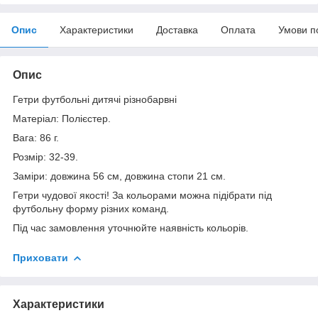
Опис
Характеристики
Доставка
Оплата
Умови п
Опис
Гетри футбольні дитячі різнобарвні
Матеріал: Полієстер.
Вага: 86 г.
Розмір: 32-39.
Заміри: довжина 56 см, довжина стопи 21 см.
Гетри чудової якості! За кольорами можна підібрати під
футбольну форму різних команд.
Під час замовлення уточнюйте наявність кольорів.
Приховати
Характеристики