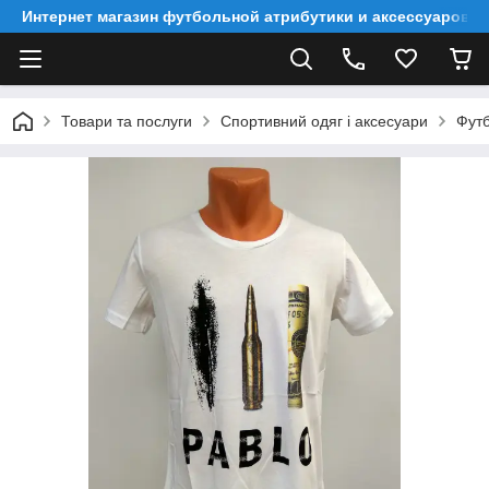
Интернет магазин футбольной атрибутики и аксессуаров
Товари та послуги
Спортивний одяг і аксесуари
Футб