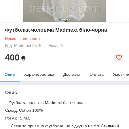
Футболка чоловіча Madmext біло-чорна
Немає в наявності
Код: Madmext 2579
Роздріб
400
₴
Опис
Характеристики
Доставка
Оплата
Умови п
Опис
Футболка чоловіча Madmext біло-чорна
Склад: Cotton 100%
Розмір: S.M.L.
Легка та приємна футболка, не відчутна на тілі.Стильний