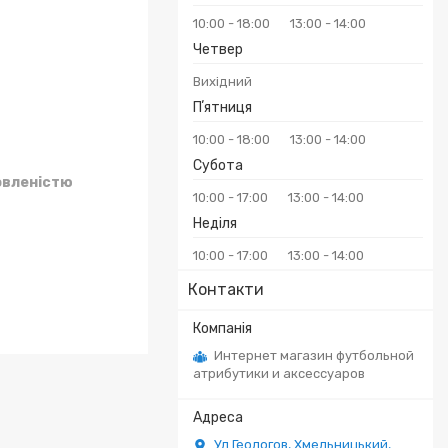
10:00
18:00
13:00
14:00
Четвер
Вихідний
Пʼятниця
10:00
18:00
13:00
14:00
Субота
овленістю
10:00
17:00
13:00
14:00
Неділя
10:00
17:00
13:00
14:00
Контакти
Интернет магазин футбольной
атрибутики и аксессуаров
Ул.Геологов, Хмельницький,