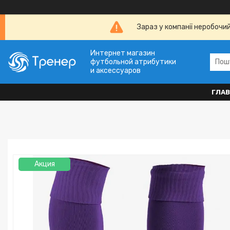
Зараз у компанії неробочи
Интернет магазин
футбольной атрибутики
и аксессуаров
ГЛА
Акция