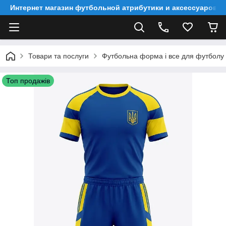
Интернет магазин футбольной атрибутики и аксессуаров
Товари та послуги
Футбольна форма і все для футболу
Топ продажів