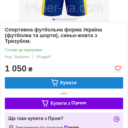
Спортивна футбольна форма Україна
(футболка та шорти), синьо-жовта з
Тризубом.
Готово до відправки
Код: Украина
Роздріб
1 050
₴
Купити
або
Купити з
Що таке купити з Пром?
Замовлення під захистом