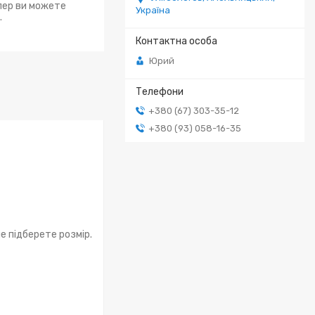
епер ви можете
Україна
.
Юрий
+380 (67) 303-35-12
+380 (93) 058-16-35
е підберете розмір.