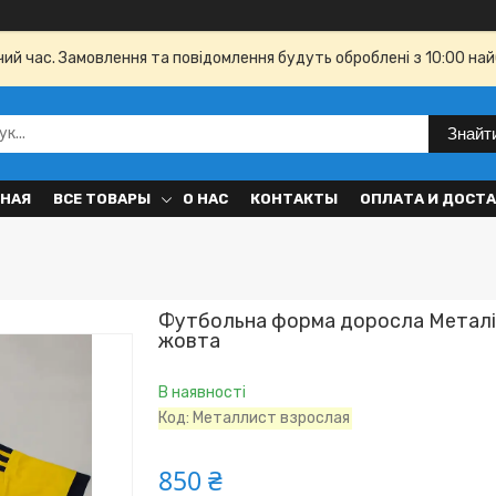
чий час. Замовлення та повідомлення будуть оброблені з 10:00 най
Знайт
ВНАЯ
ВСЕ ТОВАРЫ
О НАС
КОНТАКТЫ
ОПЛАТА И ДОСТ
Футбольна форма доросла Металі
жовта
В наявності
Код:
Металлист взрослая
850 ₴