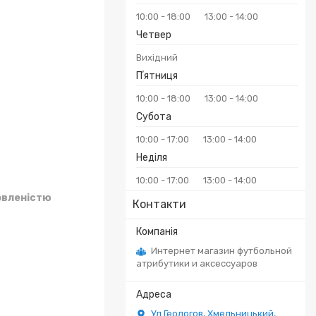
10:00
18:00
13:00
14:00
Четвер
Вихідний
Пʼятниця
10:00
18:00
13:00
14:00
Субота
10:00
17:00
13:00
14:00
Неділя
10:00
17:00
13:00
14:00
овленістю
Контакти
Интернет магазин футбольной
атрибутики и аксессуаров
Ул.Геологов, Хмельницький,