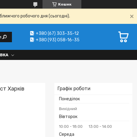
Кошик
ближчого робочого дня (сьогодні).
+380 (67) 303-35-12
и
+380 (93) 058-16-35
АВКА
ст Харків
Графік роботи
Понеділок
Вихідний
Вівторок
10:00
18:00
13:00
14:00
Середа