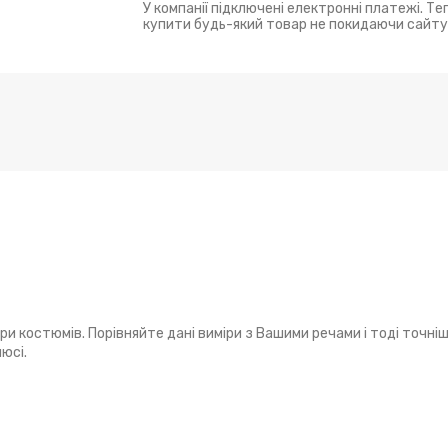
У компанії підключені електронні платежі. Т
купити будь-який товар не покидаючи сайту
 костюмів. Порівняйте дані виміри з Вашими речами і тоді точніш
юсі.