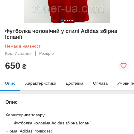
Футболка чоловічий у стилі Adidas збірна
Іспанії
Немає в наявності
Код: Испания
Роздріб
650
₴
Опис
Характеристики
Доставка
Оплата
Умови п
Опис
Характерики товару:
Футболка чоловіча Adidas збірна Іспанії
Фірма:
Adidas
полиэстер