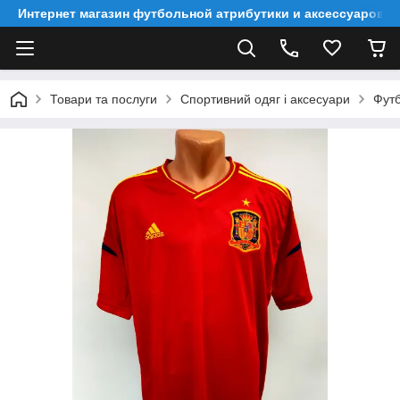
Интернет магазин футбольной атрибутики и аксессуаров
Товари та послуги
Спортивний одяг і аксесуари
Футб