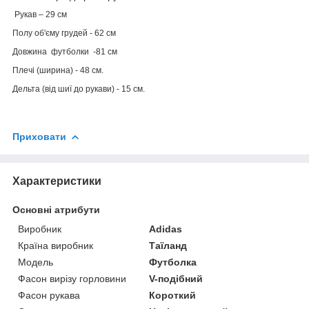
Рукав – 29 см
Полу об'єму грудей - 62 см
Довжина футболки -81 см
Плечі (ширина) - 48 см.
Дельта (від шиї до рукави) - 15 см.
Приховати
Характеристики
Основні атрибути
Виробник
Adidas
Країна виробник
Таїланд
Модель
Футболка
Фасон вирізу горловини
V-подібний
Фасон рукава
Короткий