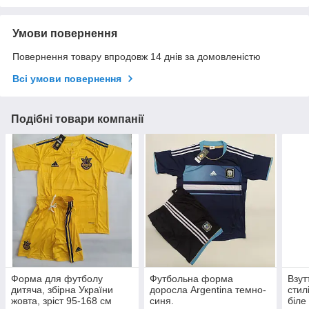
Умови повернення
Повернення товару впродовж 14 днів за домовленістю
Всі умови повернення
Подібні товари компанії
Форма для футболу
Футбольна форма
Взут
дитяча, збірна України
доросла Argentina темно-
стил
жовта, зріст 95-168 см
синя.
біле