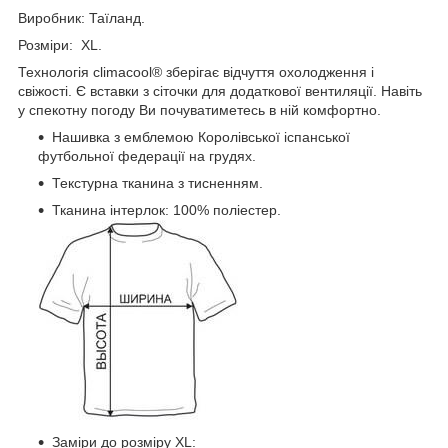
Виробник: Таїланд.
Розміри: XL.
Технологія climacool® зберігає відчуття охолодження і
свіжості. Є вставки з сіточки для додаткової вентиляції. Навіть
у спекотну погоду Ви почуватиметесь в ній комфортно.
Нашивка з емблемою Королівської іспанської
футбольної федерації на грудях.
Текстурна тканина з тисненням.
Тканина інтерлок: 100% поліестер.
Заміри до розміру XL: