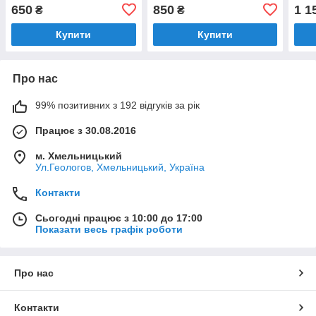
футб
650
850
1 1
₴
₴
футз
Купити
Купити
Про нас
99% позитивних з 192 відгуків за рік
Працює з 30.08.2016
м. Хмельницький
Ул.Геологов, Хмельницький, Україна
Контакти
Сьогодні працює з 10:00 до 17:00
Показати весь графік роботи
Про нас
Контакти