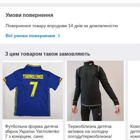
Умови повернення
Повернення товару впродовж 14 днів за домовленістю
Всі умови повернення
З цим товаром також замовляють
Футбольна форма дитяча
Термобілизна дитяча
Комп
збірна України Yarmolenko
активна на холодну
дитя
7 з комірцем, синя.
погоду/термобілизна/
комп