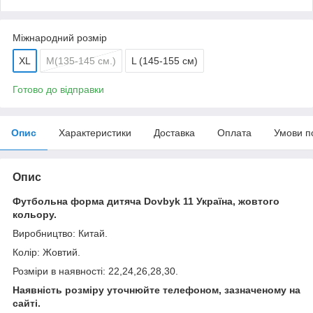
Міжнародний розмір
XL
M(135-145 cм.)
L (145-155 см)
Готово до відправки
Опис
Характеристики
Доставка
Оплата
Умови п
Опис
Футбольна форма дитяча Dovbyk 11 Україна, жовтого
кольору.
Виробництво: Китай.
Колір: Жовтий.
Розміри в наявності: 22,24,26,28,30.
Наявність розміру уточнюйте телефоном, зазначеному на
сайті.