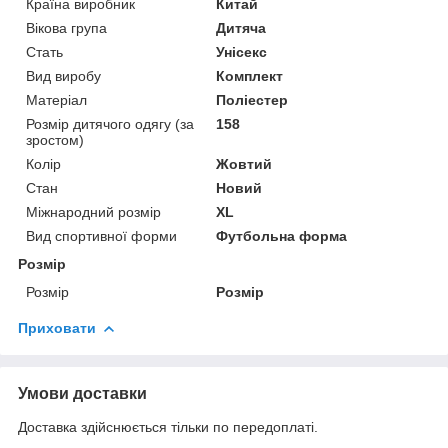
Країна виробник
Китай
Вікова група
Дитяча
Стать
Унісекс
Вид виробу
Комплект
Матеріал
Поліестер
Розмір дитячого одягу (за
158
зростом)
Колір
Жовтий
Стан
Новий
Міжнародний розмір
XL
Вид спортивної форми
Футбольна форма
Розмір
Розмір
Розмір
Приховати
Умови доставки
Доставка здійснюється тільки по передоплаті.