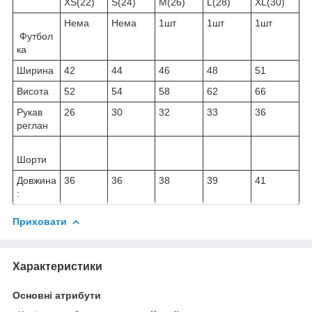
XS(22)
S(24)
M(26)
L(28)
XL(30)
Нема
Нема
1шт
1шт
1шт
Футбол
ка
Ширина
42
44
46
48
51
Висота
52
54
58
62
66
Рукав
26
30
32
33
36
реглан
Шорти
Довжина
36
36
38
39
41
:
Приховати
Характеристики
Основні атрибути