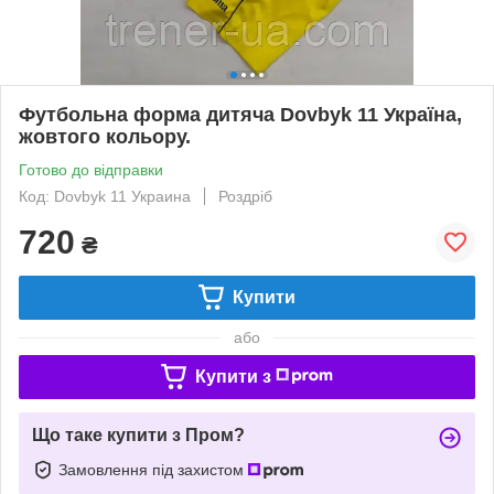
Футбольна форма дитяча Dovbyk 11 Україна,
жовтого кольору.
Готово до відправки
Код: Dovbyk 11 Украина
Роздріб
720
₴
Купити
або
Купити з
Що таке купити з Пром?
Замовлення під захистом