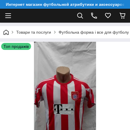
Интернет магазин футбольной атрибутики и аксессуаров
Товари та послуги
Футбольна форма і все для футболу
Топ продажів