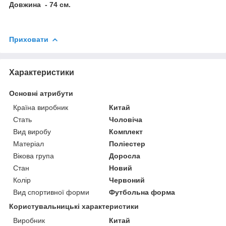
Довжина - 74 см.
Приховати
Характеристики
Основні атрибути
Країна виробник
Китай
Стать
Чоловіча
Вид виробу
Комплект
Матеріал
Поліестер
Вікова група
Доросла
Стан
Новий
Колір
Червоний
Вид спортивної форми
Футбольна форма
Користувальницькі характеристики
Виробник
Китай