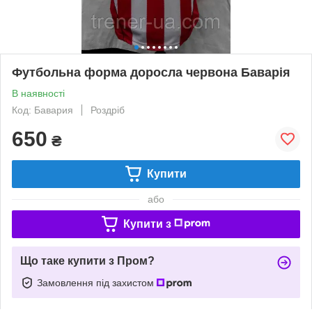
Футбольна форма доросла червона Баварія
В наявності
Код: Бавария
Роздріб
650
₴
Купити
або
Купити з
Що таке купити з Пром?
Замовлення під захистом