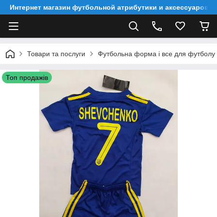
Интернет магазин футбольной атрибутики и аксессуаров
Товари та послуги
Футбольна форма і все для футболу
Топ продажів