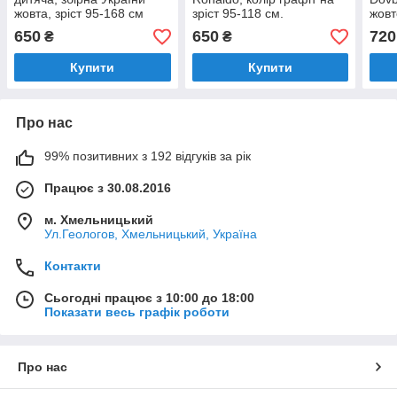
жовта, зріст 95-168 см
зріст 95-118 см.
жовт
650
650
720
₴
₴
Купити
Купити
Про нас
99% позитивних з 192 відгуків за рік
Працює з 30.08.2016
м. Хмельницький
Ул.Геологов, Хмельницький, Україна
Контакти
Сьогодні працює з 10:00 до 18:00
Показати весь графік роботи
Про нас