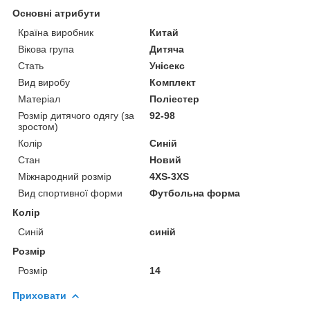
Основні атрибути
Країна виробник
Китай
Вікова група
Дитяча
Стать
Унісекс
Вид виробу
Комплект
Матеріал
Поліестер
Розмір дитячого одягу (за
92-98
зростом)
Колір
Синій
Стан
Новий
Міжнародний розмір
4XS-3XS
Вид спортивної форми
Футбольна форма
Колір
Синій
синій
Розмір
Розмір
14
Приховати