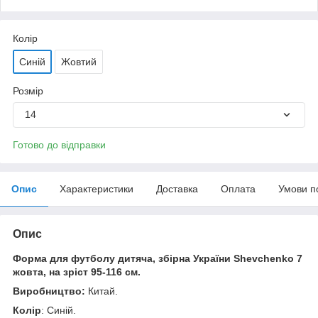
Колір
Синій
Жовтий
Розмір
14
Готово до відправки
Опис
Характеристики
Доставка
Оплата
Умови п
Опис
Форма для футболу дитяча, збірна України Shevchenko 7
жовта, на зріст 95-116 см.
Виробництво:
Китай.
Колір
: Синій.