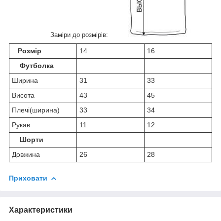
Заміри до розмірів:
Розмір
14
16
Футболка
Ширина
31
33
Висота
43
45
Плечі(ширина)
33
34
Рукав
11
12
Шорти
Довжина
26
28
Приховати
Характеристики