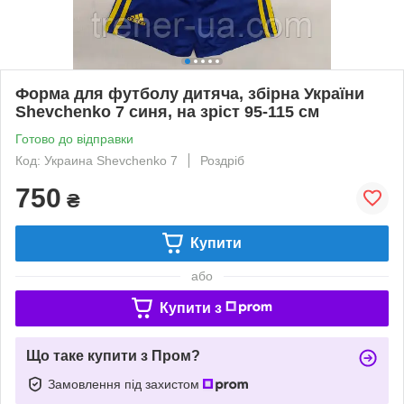
Форма для футболу дитяча, збірна України
Shevchenko 7 синя, на зріст 95-115 см
Готово до відправки
Код: Украина Shevchenko 7
Роздріб
750
₴
Купити
або
Купити з
Що таке купити з Пром?
Замовлення під захистом