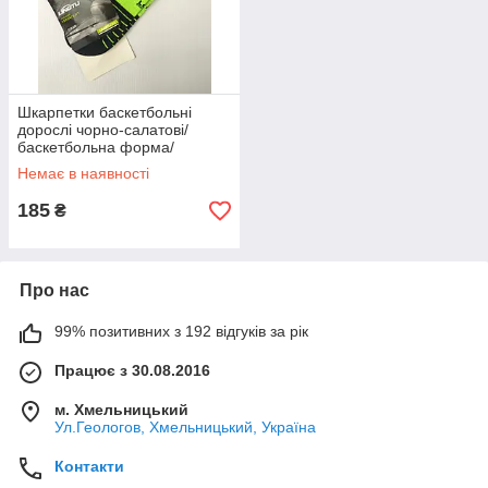
Шкарпетки баскетбольні
дорослі чорно-салатові/
баскетбольна форма/
баскетбол/одягу
Немає в наявності
баскетболіста/спорт
185
₴
Про нас
99% позитивних з 192 відгуків за рік
Працює з 30.08.2016
м. Хмельницький
Ул.Геологов, Хмельницький, Україна
Контакти