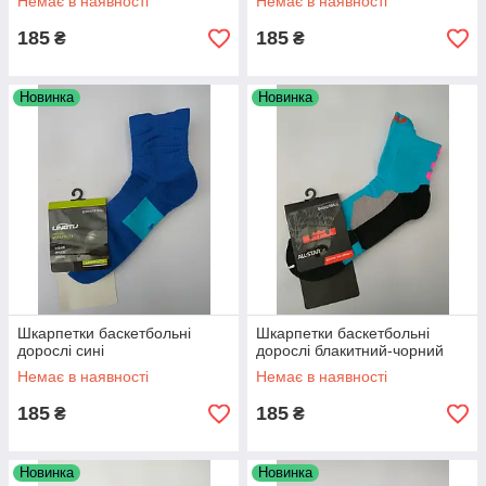
Немає в наявності
Немає в наявності
185
185
₴
₴
Новинка
Новинка
Шкарпетки баскетбольні
Шкарпетки баскетбольні
дорослі сині
дорослі блакитний-чорний
Немає в наявності
Немає в наявності
185
185
₴
₴
Новинка
Новинка