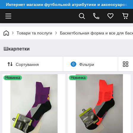
Интернет магазин футбольной атрибутики и аксессуаров
Товари та послуги
Баскетбольная форма и все для бас
Шкарпетки
Сортування
0
Фільтри
Новинка
Новинка