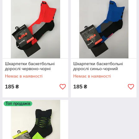
Шкарпетки баскетбольні
Шкарпетки баскетбольні
дорослі червоно-чорні
дорослі синьо-чорний
Немає в наявності
Немає в наявності
185
185
₴
₴
Топ продажів