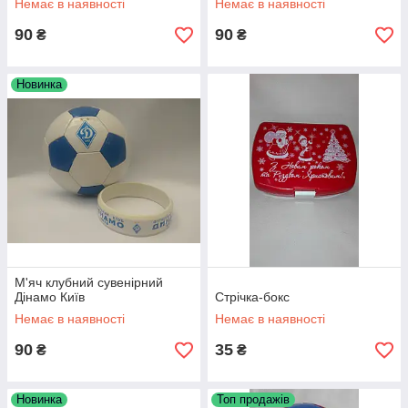
Немає в наявності
Немає в наявності
90
90
₴
₴
Новинка
М'яч клубний сувенірний
Дінамо Київ
Стрічка-бокс
Немає в наявності
Немає в наявності
90
35
₴
₴
Новинка
Топ продажів