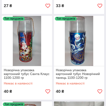
27
33
₴
₴
Топ продажів
Топ продажів
Новорічна упаковка
Новорічна упаковка
картонний тубус Санта Клаус
картонний тубус Новорічний
1100-1200 гр
танець 1100-1200 гр
Немає в наявності
Немає в наявності
40
40
₴
₴
Топ продажів