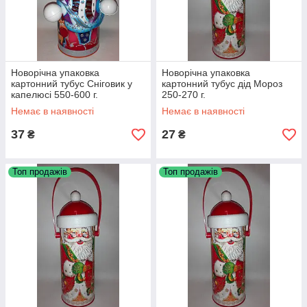
Новорічна упаковка
Новорічна упаковка
картонний тубус Сніговик у
картонний тубус дід Мороз
капелюсі 550-600 г.
250-270 г.
Немає в наявності
Немає в наявності
37
27
₴
₴
Топ продажів
Топ продажів