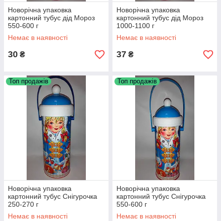
Новорічна упаковка
Новорічна упаковка
картонний тубус дід Мороз
картонний тубус дід Мороз
550-600 г
1000-1100 г
Немає в наявності
Немає в наявності
30
37
₴
₴
Топ продажів
Топ продажів
Новорічна упаковка
Новорічна упаковка
картонний тубус Снігурочка
картонний тубус Снігурочка
250-270 г
550-600 г
Немає в наявності
Немає в наявності