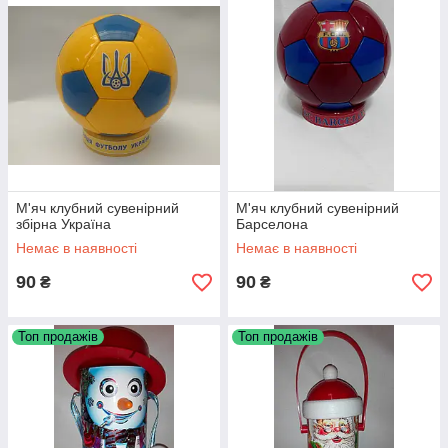
М'яч клубний сувенірний
М'яч клубний сувенірний
збірна Україна
Барселона
Немає в наявності
Немає в наявності
90
90
₴
₴
Топ продажів
Топ продажів